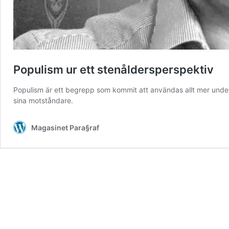
Populism ur ett stenåldersperspektiv
Populism är ett begrepp som kommit att användas allt mer under s
sina motståndare.
Magasinet Para§raf