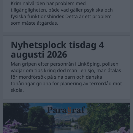
Kriminalvården har problem med
tillgängligheten, både vad gäller psykiska och
fysiska funktionshinder. Detta är ett problem
som måste åtgärdas.
Nyhetsplock tisdag 4
augusti 2026
Man gripen efter personrån i Linköping, polisen
vädjar om tips kring död man i en sjö, man åtalas
för mordförsök på sina barn och danska
tonåringar gripna för planering av terrordåd mot
skola.