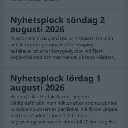
Nyhetsplock söndag 2
augusti 2026
Misstänkt knivslagsmål på idrottsplats, tre män
anhållna efter polisinsats i Norrköping,
befälhavaren efter fartygsolyckan vid Tjörn
begärd häktad och misshandel på busshållplats.
Nyhetsplock lördag 1
augusti 2026
Kvinna åtalas för falsklarm – ljög om
våldtäktsförsök, man häktas efter attentatet mot
Socialdemokraternas partilokal, två flickor gripna
med skarpladdat vapen och brittisk
begravningsentrepenör döms till 20 års fängelse.