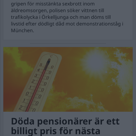
gripen för misstänkta sexbrott inom
äldreomsorgen, polisen söker vittnen till
trafikolycka i Örkelljunga och man döms till
livstid efter dödligt dåd mot demonstrationståg i
München.
Döda pensionärer är ett
billigt pris för nästa