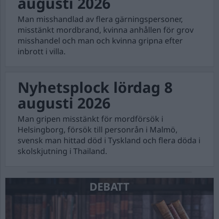
augusti 2026
Man misshandlad av flera gärningspersoner,
misstänkt mordbrand, kvinna anhållen för grov
misshandel och man och kvinna gripna efter
inbrott i villa.
Nyhetsplock lördag 8
augusti 2026
Man gripen misstänkt för mordförsök i
Helsingborg, försök till personrån i Malmö,
svensk man hittad död i Tyskland och flera döda i
skolskjutning i Thailand.
DEBATT