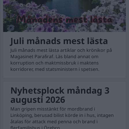
Juli månads mest lästa
Juli månads mest lästa artiklar och krönikor på
Magasinet Para§raf. Läs bland annat om
korruption och maktmissbruk i maktens
korridorer, med statsministern i spetsen.
Nyhetsplock måndag 3
augusti 2026
Man gripen misstänkt för mordbrand i
Linköping, berusad bilist körde in i hus, intagen
åtalas för attack med penna och brand i
flerfamiljshus i Örebro.