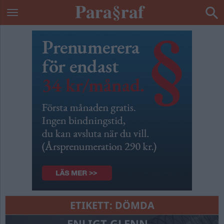
ETIKETT:
DÖMDA
ENLIGT GLENN...