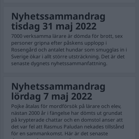
Nyhetssammandrag
tisdag 31 maj 2022
7000 verksamma lärare är dömda för brott, sex
personer gripna efter påskens upplopp i
Rosengård och antalet hundar som smugglas in i
Sverige ökar i allt större utsträckning. Det är det
senaste dygnets nyhetssammanfattning.
Nyhetssammandrag
lördag 7 maj 2022
Pojke åtalas för mordförsök på lärare och elev,
nästan 2000 år i fängelse har dömts ut grundat
på krypterade chattar och en domstol anser att
det var fel att Rasmus Paludan nekades tillstånd
för en sammankomst. Här är det senaste