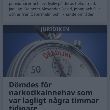
pensionärer och levt lyxliv på deras bekostnad.
Jag ljög. De heter Alexander, David, Johan och Olle
och är från Östermalm och liknande områden.
JURIDIKEN
Dömdes för
narkotikainnehav som
var lagligt några timmar
tidigare