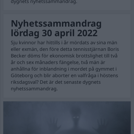
dygnets nyhetssammandrag.
Nyhetssammandrag
lördag 30 april 2022
Sju kvinnor har hittills i år mördats av sina män
eller exmän, den före detta tennisstjärnan Boris
Becker döms för ekonomisk brottslighet till två
år och sex månaders fängelse, två män är
anhållna för inblandning i mordet på gymmet i
Göteborg och blir aborter en valfråga i höstens
riksdagsval? Det är det senaste dygnets
nyhetssammandrag.