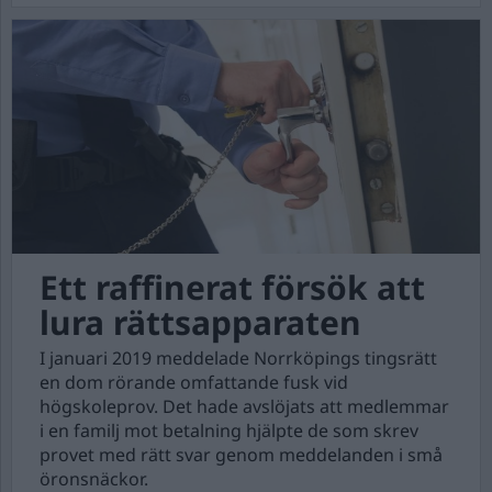
Ett raffinerat försök att
lura rättsapparaten
I januari 2019 meddelade Norrköpings tingsrätt
en dom rörande omfattande fusk vid
högskoleprov. Det hade avslöjats att medlemmar
i en familj mot betalning hjälpte de som skrev
provet med rätt svar genom meddelanden i små
öronsnäckor.