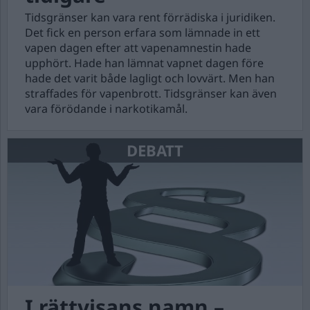
Tidsgränser kan vara rent förrädiska i juridiken.
Det fick en person erfara som lämnade in ett
vapen dagen efter att vapenamnestin hade
upphört. Hade han lämnat vapnet dagen före
hade det varit både lagligt och lovvärt. Men han
straffades för vapenbrott. Tidsgränser kan även
vara förödande i narkotikamål.
DEBATT
I rättvisans namn –