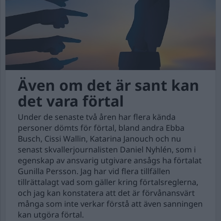
Även om det är sant kan
det vara förtal
Under de senaste två åren har flera kända
personer dömts för förtal, bland andra Ebba
Busch, Cissi Wallin, Katarina Janouch och nu
senast skvallerjournalisten Daniel Nyhlén, som i
egenskap av ansvarig utgivare ansågs ha förtalat
Gunilla Persson. Jag har vid flera tillfällen
tillrättalagt vad som gäller kring förtalsreglerna,
och jag kan konstatera att det är förvånansvärt
många som inte verkar förstå att även sanningen
kan utgöra förtal.