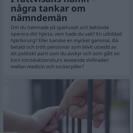
några tankar om
nämndemän
Om du hamnade på sjukhuset och behövde
operera ditt hjärta, vem hade du valt? En utbildad
hjärtkirurg? Eller kanske en mycket gammal, illa
betald och trött pensionär som blivit utsedd av
ett politiskt parti som du avskyr och som gått en
kort introduktionskurs avseende skillnaden
mellan medicin och sockerpiller?