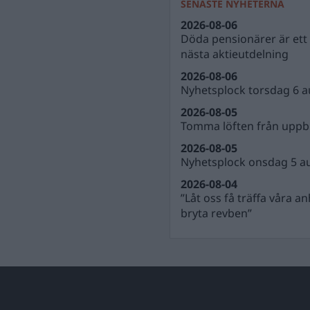
SENASTE NYHETERNA
2026-08-06
Döda pensionärer är ett b
nästa aktieutdelning
2026-08-06
Nyhetsplock torsdag 6 a
2026-08-05
Tomma löften från uppbl
2026-08-05
Nyhetsplock onsdag 5 a
2026-08-04
”Låt oss få träffa våra a
bryta revben”