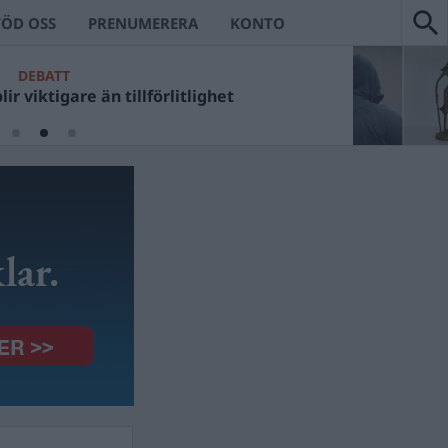
TÖD OSS
PRENUMERERA
KONTO
DEBATT
ir viktigare än tillförlitlighet