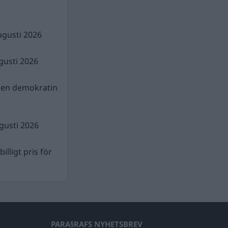
ugusti 2026
gusti 2026
gen demokratin
gusti 2026
illigt pris för
PARA§RAFS NYHETSBREV