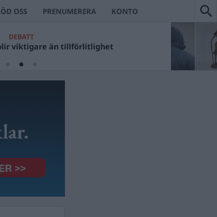
TÖD OSS
PRENUMERERA
KONTO
DEBATT
ir viktigare än tillförlitlighet