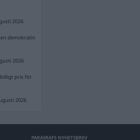
gusti 2026
gen demokratin
gusti 2026
illigt pris för
ugusti 2026
PARA§RAFS NYHETSBREV