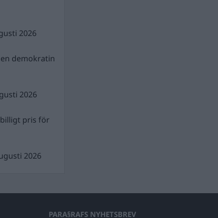
gusti 2026
gen demokratin
gusti 2026
illigt pris för
ugusti 2026
PARA§RAFS NYHETSBREV