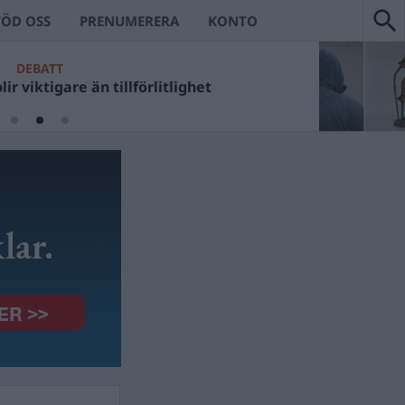
TÖD OSS
PRENUMERERA
KONTO
DEBATT
ir viktigare än tillförlitlighet