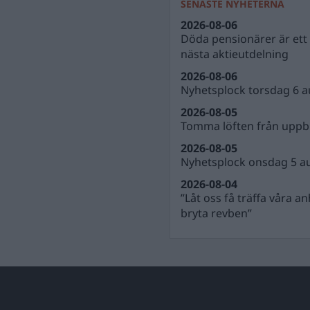
SENASTE NYHETERNA
2026-08-06
Döda pensionärer är ett b
nästa aktieutdelning
2026-08-06
Nyhetsplock torsdag 6 a
2026-08-05
Tomma löften från uppbl
2026-08-05
Nyhetsplock onsdag 5 a
2026-08-04
”Låt oss få träffa våra a
bryta revben”