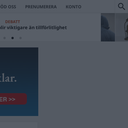
TÖD OSS
PRENUMERERA
KONTO
DEBATT
ir viktigare än tillförlitlighet