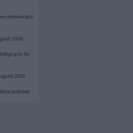
gen demokratin
gusti 2026
illigt pris för
ugusti 2026
åsta politiker