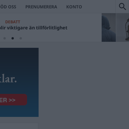
TÖD OSS
PRENUMERERA
KONTO
DEBATT
ir viktigare än tillförlitlighet