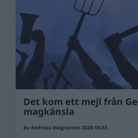
Det kom ett mejl från G
magkänsla
Av Andreas Magnusson 2020-10-23