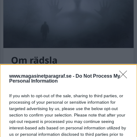
Om rädsla
Publicerad 2022-02-18
www.magasinetparagraf.se -
Do Not Process My
Personal Information
Efter att ha varit och badat nästan en hel dag
närmar vi oss hemmet, jag och mina två barn.
If you wish to opt-out of the sale, sharing to third parties, or
I det lilla skogspartiet strax innan vi är hemma
processing of your personal or sensitive information for
möter vi en äldre man med en stor sten i
targeted advertising by us, please use the below opt-out
section to confirm your selection. Please note that after your
handen.
opt-out request is processed you may continue seeing
interest-based ads based on personal information utilized by
– Såg ni snoken? sa han. Vi tittade på varandra: -
us or personal information disclosed to third parties prior to