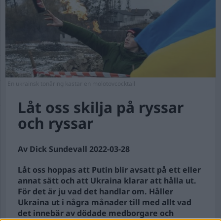
En ukrainsk tonåring kastar en molotovcocktail
Låt oss skilja på ryssar
och ryssar
Av Dick Sundevall 2022-03-28
Låt oss hoppas att Putin blir avsatt på ett eller
annat sätt och att Ukraina klarar att hålla ut.
För det är ju vad det handlar om. Håller
Ukraina ut i några månader till med allt vad
det innebär av dödade medborgare och