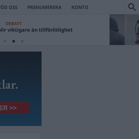
TÖD OSS
PRENUMERERA
KONTO
DEBATT
ir viktigare än tillförlitlighet