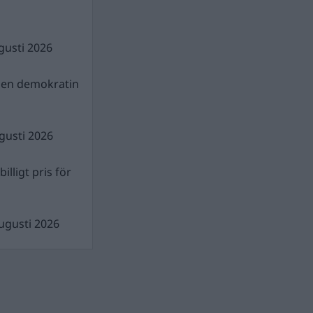
gusti 2026
gen demokratin
gusti 2026
illigt pris för
ugusti 2026