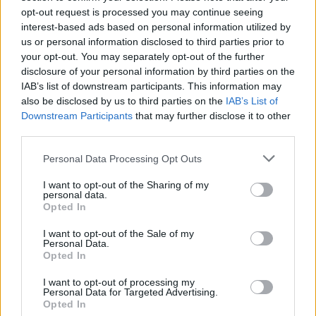
mot ord kan avslutas, det är något vi alla måste ...
opt-out request is processed you may continue seeing
interest-based ads based on personal information utilized by
Börja prenumerera för att läsa detta innehåll.
us or personal information disclosed to third parties prior to
your opt-out. You may separately opt-out of the further
Starta din prenumeration
här
disclosure of your personal information by third parties on the
IAB’s list of downstream participants. This information may
Eller logga in på ditt konto nedan:
also be disclosed by us to third parties on the
IAB’s List of
Downstream Participants
that may further disclose it to other
third parties.
Personal Data Processing Opt Outs
I want to opt-out of the Sharing of my
Username or E-mail
personal data.
Opted In
I want to opt-out of the Sale of my
Password
Personal Data.
Opted In
I want to opt-out of processing my
Personal Data for Targeted Advertising.
Remember Me
Opted In