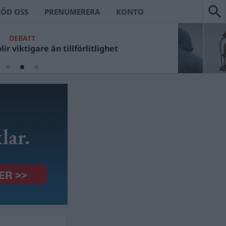
TÖD OSS
PRENUMERERA
KONTO
DEBATT
ir viktigare än tillförlitlighet