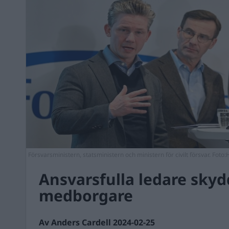
Försvarsministern, statsministern och ministern för civilt försvar. Fo
Ansvarsfulla ledare skyd
medborgare
Av Anders Cardell 2024-02-25