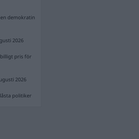
gen demokratin
gusti 2026
illigt pris för
ugusti 2026
åsta politiker