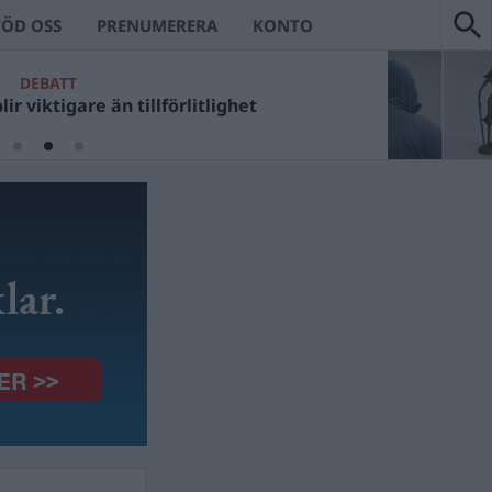
TÖD OSS
PRENUMERERA
KONTO
DEBATT
ir viktigare än tillförlitlighet