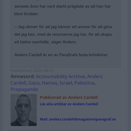
senaste åren har varit starkt präglade av att han har
blivit förälder:
– Jag skriver för att jag känner ett ansvar för att göra
det jag kan, med de resurserna jag har, för att skapa
ett bättre samhälle, säger Anders.
Anders Cardell är en av Para§rafs fasta krönikörer.
Publicerad
2025-08-21
Ämnesord:
Accountability Archive
,
Anders
Cardell
,
Gaza
,
Hamas
,
Israel
,
Palestina
,
Propagande
Publicerad av Anders Cardell
Läs alla artiklar av Anders Cardell
Mail:
anders.cardell@magasinetparagraf.se