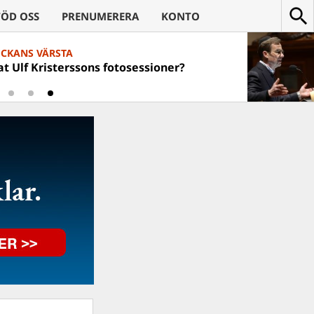
TÖD OSS
PRENUMERERA
KONTO
ECKANS VÄRSTA
t Ulf Kristerssons fotosessioner?