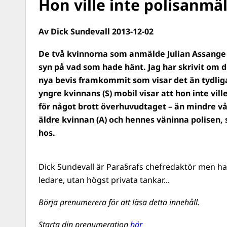
Hon ville inte polisanmä
Av Dick Sundevall 2013-12-02
De två kvinnorna som anmälde Julian Assange
syn på vad som hade hänt. Jag har skrivit om d
nya bevis framkommit som visar det än tydliga
yngre kvinnans (S) mobil visar att hon inte vil
för något brott överhuvudtaget – än mindre vå
äldre kvinnan (A) och hennes väninna polisen
hos.
Dick Sundevall är Para§rafs chefredaktör men ha
ledare, utan högst privata tankar...
Börja prenumerera för att läsa detta innehåll.
Starta din prenumeration
här