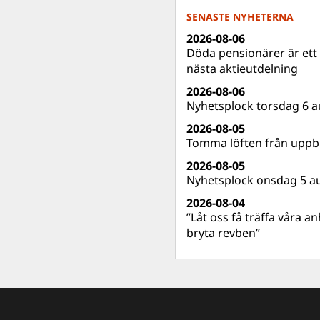
SENASTE NYHETERNA
2026-08-06
Döda pensionärer är ett b
nästa aktieutdelning
2026-08-06
Nyhetsplock torsdag 6 a
2026-08-05
Tomma löften från uppbl
2026-08-05
Nyhetsplock onsdag 5 a
2026-08-04
”Låt oss få träffa våra a
bryta revben”