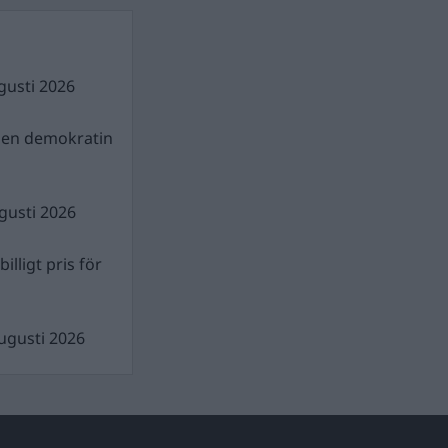
gusti 2026
gen demokratin
gusti 2026
illigt pris för
ugusti 2026