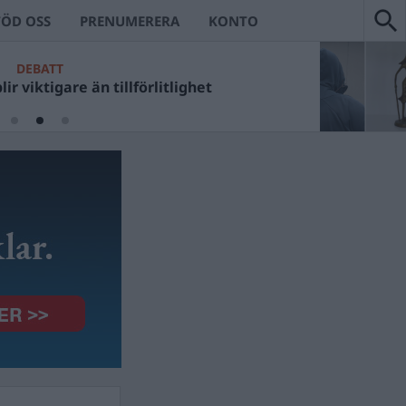
TÖD OSS
PRENUMERERA
KONTO
DEBATT
ir viktigare än tillförlitlighet