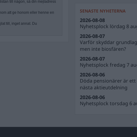
stan till någon, så din mejladress
SENASTE NYHETERNA
nom att ge honom eller henne en
2026-08-08
at till, inget annat. Du
Nyhetsplock lördag 8 au
2026-08-07
Varför skyddar grundla
men inte biosfären?
2026-08-07
Nyhetsplock fredag 7 au
2026-08-06
Döda pensionärer är ett b
nästa aktieutdelning
2026-08-06
Nyhetsplock torsdag 6 a