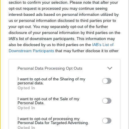
section to confirm your selection. Please note that after your
Börja prenumerera för att läsa detta innehåll.
opt-out request is processed you may continue seeing
interest-based ads based on personal information utilized by
Starta din prenumeration
här
us or personal information disclosed to third parties prior to
your opt-out. You may separately opt-out of the further
Eller logga in på ditt konto nedan:
disclosure of your personal information by third parties on the
IAB’s list of downstream participants. This information may
also be disclosed by us to third parties on the
IAB’s List of
Downstream Participants
that may further disclose it to other
third parties.
Personal Data Processing Opt Outs
Username or E-mail
I want to opt-out of the Sharing of my
personal data.
Opted In
Password
I want to opt-out of the Sale of my
Personal Data.
Opted In
Remember Me
I want to opt-out of processing my
Personal Data for Targeted Advertising.
Opted In