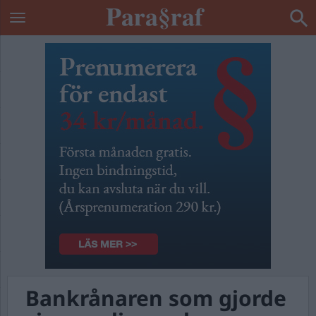
Bankrånaren som gjorde