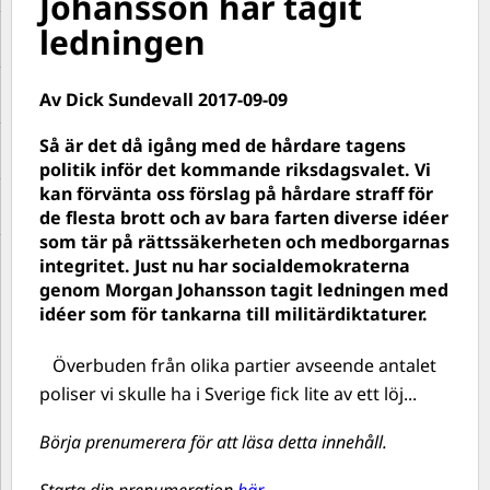
Johansson har tagit
ledningen
Av Dick Sundevall 2017-09-09
Så är det då igång med de hårdare tagens
politik inför det kommande riksdagsvalet. Vi
kan förvänta oss förslag på hårdare straff för
de flesta brott och av bara farten diverse idéer
som tär på rättssäkerheten och medborgarnas
integritet. Just nu har socialdemokraterna
genom Morgan Johansson tagit ledningen med
idéer som för tankarna till militärdiktaturer.
Överbuden från olika partier avseende antalet
poliser vi skulle ha i Sverige fick lite av ett löj...
Börja prenumerera för att läsa detta innehåll.