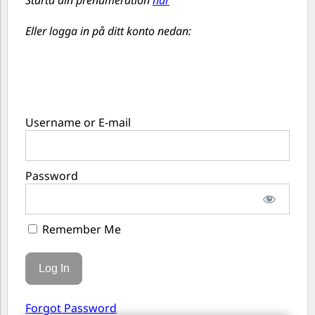
Starta din prenumeration
här
Eller logga in på ditt konto nedan:
Username or E-mail
Password
Remember Me
Forgot Password