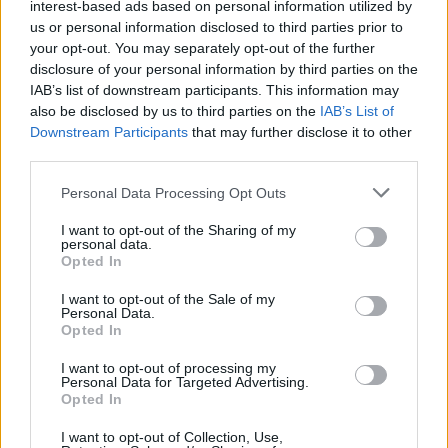
interest-based ads based on personal information utilized by
Eller logga in på ditt konto nedan:
us or personal information disclosed to third parties prior to
your opt-out. You may separately opt-out of the further
disclosure of your personal information by third parties on the
IAB’s list of downstream participants. This information may
also be disclosed by us to third parties on the
IAB’s List of
Downstream Participants
that may further disclose it to other
third parties.
Username or E-mail
Personal Data Processing Opt Outs
Password
I want to opt-out of the Sharing of my
personal data.
Opted In
I want to opt-out of the Sale of my
Remember Me
Personal Data.
Opted In
I want to opt-out of processing my
Personal Data for Targeted Advertising.
Opted In
Forgot Password
I want to opt-out of Collection, Use,
Stöd Para§rafs bevakning av högerextremismen