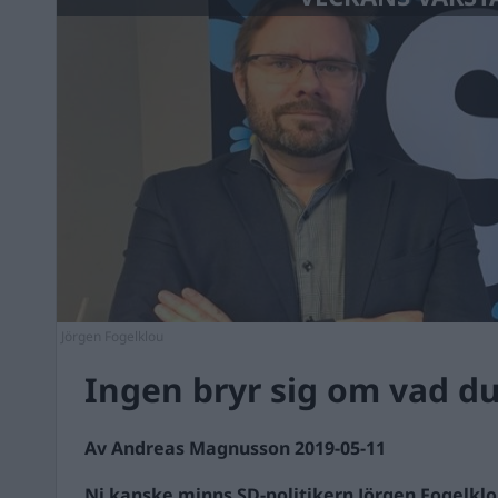
Jörgen Fogelklou
Ingen bryr sig om vad du
Av Andreas Magnusson 2019-05-11
Ni kanske minns SD-politikern Jörgen Fogelklo