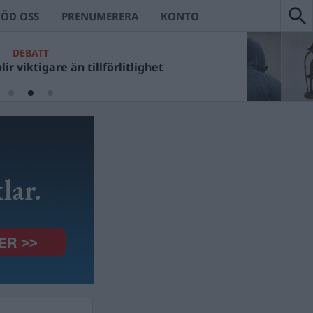
TÖD OSS
PRENUMERERA
KONTO
DEBATT
ir viktigare än tillförlitlighet