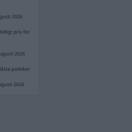
gusti 2026
illigt pris för
ugusti 2026
åsta politiker
ugusti 2026