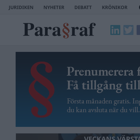
JURIDIKEN
NYHETER
DEBATT
KRÖNIKOR
VECKANS VÄRST