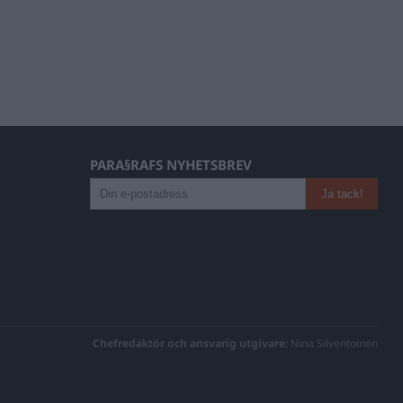
PARA§RAFS NYHETSBREV
Chefredaktör och ansvarig utgivare:
Nina Silventoinen