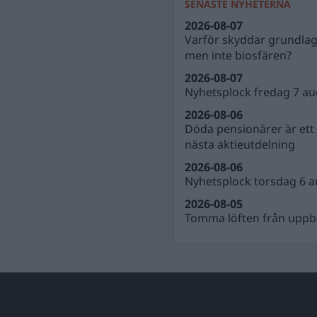
SENASTE NYHETERNA
2026-08-07
Varför skyddar grundla
men inte biosfären?
2026-08-07
Nyhetsplock fredag 7 au
2026-08-06
Döda pensionärer är ett b
nästa aktieutdelning
2026-08-06
Nyhetsplock torsdag 6 a
2026-08-05
Tomma löften från uppbl