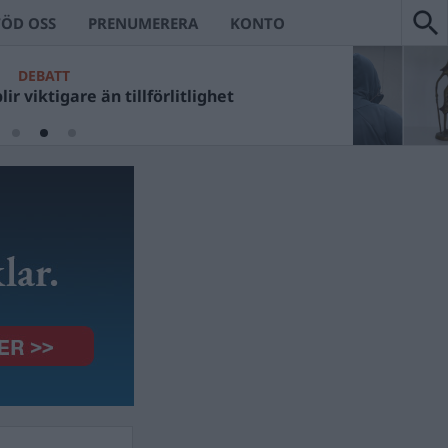
TÖD OSS
PRENUMERERA
KONTO
DEBATT
ir viktigare än tillförlitlighet