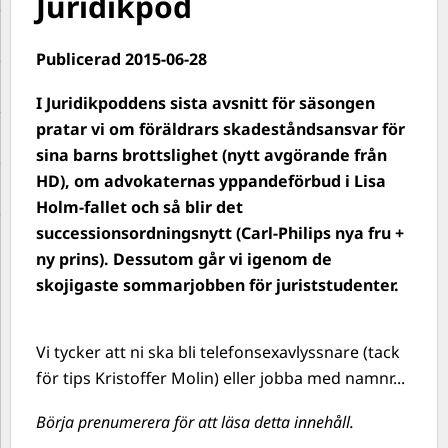
Juridikpod
Publicerad 2015-06-28
I Juridikpoddens sista avsnitt för säsongen
pratar vi om föräldrars skadeståndsansvar för
sina barns brottslighet (nytt avgörande från
HD), om advokaternas yppandeförbud i Lisa
Holm-fallet och så blir det
successionsordningsnytt (Carl-Philips nya fru +
ny prins). Dessutom går vi igenom de
skojigaste sommarjobben för juriststudenter.
Vi tycker att ni ska bli telefonsexavlyssnare (tack
för tips Kristoffer Molin) eller jobba med namnr...
Börja prenumerera för att läsa detta innehåll.