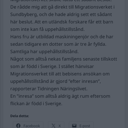
De rådde mig att gå direkt till Migrationsverket i
Sundbyberg, och de hade aldrig sett ett sådant
här beslut. Att en utländsk forskare får ett barn
som inte kan få uppehållstillstånd.
Hans fru är utbildad maskiningenjör och de har
sedan tidigare en dotter som är tre år fyllda.
Samtliga har uppehållstillstånd.
Något som alltså nekas familjens senaste tillskott
som är född i Sverige. I stället hänvisar
Migrationsverket till att bebisens ansökan om
uppehållstillstånd är gjord ”efter inresan”,
rapporterar Tidningen Näringslivet.
En ”inresa” som alltså aldrig ägt rum eftersom
flickan är född i Sverige.
Dela detta:
Facebook
X
E-post