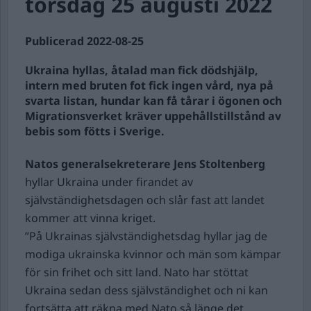
torsdag 25 augusti 2022
Publicerad 2022-08-25
Ukraina hyllas, åtalad man fick dödshjälp,
intern med bruten fot fick ingen vård, nya på
svarta listan, hundar kan få tårar i ögonen och
Migrationsverket kräver uppehållstillstånd av
bebis som fötts i Sverige.
Natos generalsekreterare Jens Stoltenberg
hyllar Ukraina under firandet av
självständighetsdagen och slår fast att landet
kommer att vinna kriget.
”På Ukrainas självständighetsdag hyllar jag de
modiga ukrainska kvinnor och män som kämpar
för sin frihet och sitt land. Nato har stöttat
Ukraina sedan dess självständighet och ni kan
fortsätta att räkna med Nato så länge det