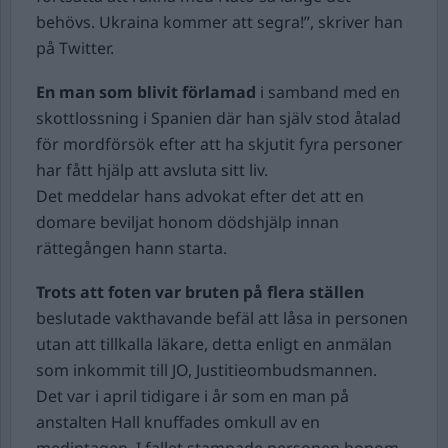
behövs. Ukraina kommer att segra!”, skriver han
på Twitter.
En man som blivit förlamad
i samband med en
skottlossning i Spanien där han själv stod åtalad
för mordförsök efter att ha skjutit fyra personer
har fått hjälp att avsluta sitt liv.
Det meddelar hans advokat efter det att en
domare beviljat honom dödshjälp innan
rättegången hann starta.
Trots att foten var bruten på flera ställen
beslutade vakthavande befäl att låsa in personen
utan att tillkalla läkare, detta enligt en anmälan
som inkommit till JO, Justitieombudsmannen.
Det var i april tidigare i år som en man på
anstalten Hall knuffades omkull av en