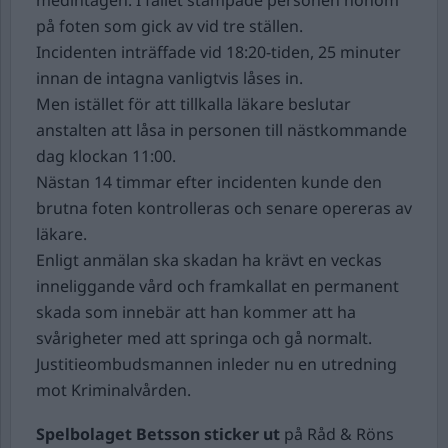
medintagen. I fallet stampade personen honom
på foten som gick av vid tre ställen.
Incidenten inträffade vid 18:20-tiden, 25 minuter
innan de intagna vanligtvis låses in.
Men istället för att tillkalla läkare beslutar
anstalten att låsa in personen till nästkommande
dag klockan 11:00.
Nästan 14 timmar efter incidenten kunde den
brutna foten kontrolleras och senare opereras av
läkare.
Enligt anmälan ska skadan ha krävt en veckas
inneliggande vård och framkallat en permanent
skada som innebär att han kommer att ha
svårigheter med att springa och gå normalt.
Justitieombudsmannen inleder nu en utredning
mot Kriminalvården.
Spelbolaget Betsson sticker ut
på Råd & Röns