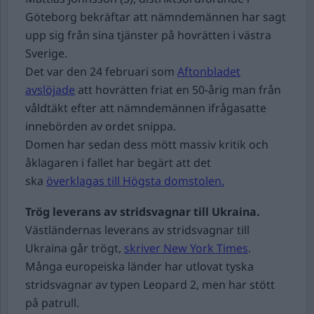
Göteborg bekräftar att nämndemännen har sagt
upp sig från sina tjänster på hovrätten i västra
Sverige.
Det var den 24 februari som
Aftonbladet
avslöjade
att hovrätten friat en 50-årig man från
våldtäkt efter att nämndemännen ifrågasatte
innebörden av ordet snippa.
Domen har sedan dess mött massiv kritik och
åklagaren i fallet har begärt att det
ska
överklagas till Högsta domstolen.
Trög leverans av stridsvagnar till Ukraina.
Västländernas leverans av stridsvagnar till
Ukraina går trögt,
skriver New York Times
.
Många europeiska länder har utlovat tyska
stridsvagnar av typen Leopard 2, men har stött
på patrull.