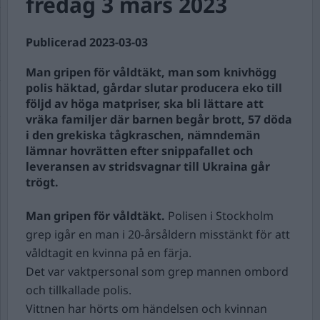
fredag 3 mars 2023
Publicerad 2023-03-03
Man gripen för våldtäkt, man som knivhögg
polis häktad, gårdar slutar producera eko till
följd av höga matpriser, ska bli lättare att
vräka familjer där barnen begår brott, 57 döda
i den grekiska tågkraschen, nämndemän
lämnar hovrätten efter snippafallet och
leveransen av stridsvagnar till Ukraina går
trögt.
Man gripen för våldtäkt.
Polisen i Stockholm
grep igår en man i 20-årsåldern misstänkt för att
våldtagit en kvinna på en färja.
Det var vaktpersonal som grep mannen ombord
och tillkallade polis.
Vittnen har hörts om händelsen och kvinnan