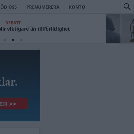
TÖD OSS
PRENUMERERA
KONTO
DEBATT
ir viktigare än tillförlitlighet