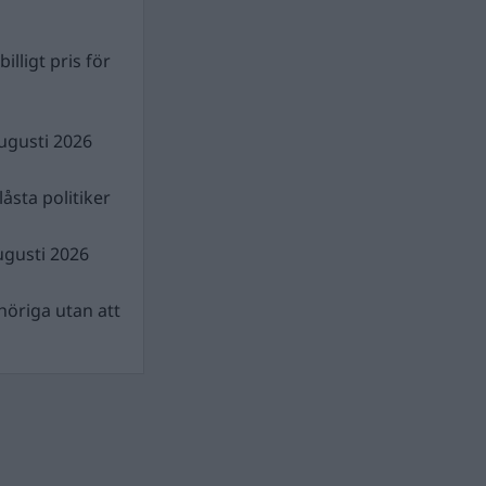
illigt pris för
ugusti 2026
åsta politiker
ugusti 2026
nhöriga utan att