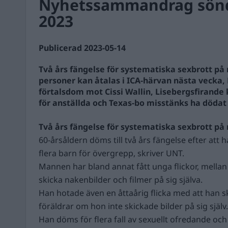
Nyhetssammandrag sönd
2023
Publicerad 2023-05-14
Två års fängelse för systematiska sexbrott på
personer kan åtalas i ICA-härvan nästa vecka, 
förtalsdom mot Cissi Wallin, Lisebergsfirande 
för anställda och Texas-bo misstänks ha dödat 
Två års fängelse för systematiska sexbrott på
60-årsåldern döms till två års fängelse efter att 
flera barn för övergrepp, skriver UNT.
Mannen har bland annat fått unga flickor, mellan 
skicka nakenbilder och filmer på sig själva.
Han hotade även en åttaårig flicka med att han 
föräldrar om hon inte skickade bilder på sig själv.
Han döms för flera fall av sexuellt ofredande och 