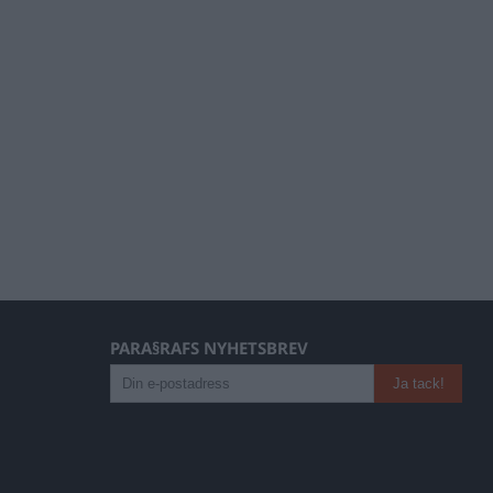
PARA§RAFS NYHETSBREV