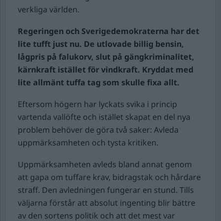
verkliga världen.
Regeringen och Sverigedemokraterna har det
lite tufft just nu. De utlovade billig bensin,
lågpris på falukorv, slut på gängkriminalitet,
kärnkraft istället för vindkraft. Kryddat med
lite allmänt tuffa tag som skulle fixa allt.
Eftersom högern har lyckats svika i princip
vartenda vallöfte och istället skapat en del nya
problem behöver de göra två saker: Avleda
uppmärksamheten och tysta kritiken.
Uppmärksamheten avleds bland annat genom
att gapa om tuffare krav, bidragstak och hårdare
straff. Den avledningen fungerar en stund. Tills
väljarna förstår att absolut ingenting blir bättre
av den sortens politik och att det mest var