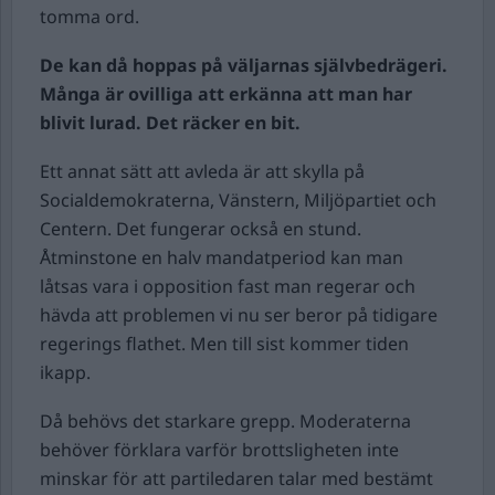
tomma ord.
De kan då hoppas på väljarnas självbedrägeri.
Många är ovilliga att erkänna att man har
blivit lurad. Det räcker en bit.
Ett annat sätt att avleda är att skylla på
Socialdemokraterna, Vänstern, Miljöpartiet och
Centern. Det fungerar också en stund.
Åtminstone en halv mandatperiod kan man
låtsas vara i opposition fast man regerar och
hävda att problemen vi nu ser beror på tidigare
regerings flathet. Men till sist kommer tiden
ikapp.
Då behövs det starkare grepp. Moderaterna
behöver förklara varför brottsligheten inte
minskar för att partiledaren talar med bestämt