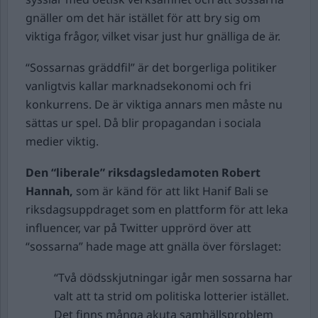
gnäller om det här istället för att bry sig om
viktiga frågor, vilket visar just hur gnälliga de är.
“Sossarnas gräddfil” är det borgerliga politiker
vanligtvis kallar marknadsekonomi och fri
konkurrens. De är viktiga annars men måste nu
sättas ur spel. Då blir propagandan i sociala
medier viktig.
Den “liberale” riksdagsledamoten Robert
Hannah,
som är känd för att likt Hanif Bali se
riksdagsuppdraget som en plattform för att leka
influencer, var på Twitter upprörd över att
“sossarna” hade mage att gnälla över förslaget:
“Två dödsskjutningar igår men sossarna har
valt att ta strid om politiska lotterier istället.
Det finns många akuta samhällsproblem