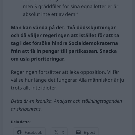
men S gräddfiler för sina egna lotterier är
absolut inte ett av dem!”
Man kan vända på det. Två dödsskjutningar
och då väljer regeringen att istället för att ta
tag i det försöka hindra Socialdemokraterna
från att få in pengar till partikassan. Snacka
om usla prioriteringar.
Regeringen fortsätter att leka opposition. Vi får
väl se hur länge det fungerar. Alla människor är ju
trots allt inte idioter.
Detta är en krönika. Analyser och ställningstaganden
är skribentens.
Dela detta:
Facebook
X
E-post