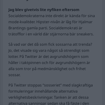
Jag blev givetvis lite nyfiken eftersom
Socialdemokraterna inte direkt är kända för sina
mode-kvalitéer. Hipster-nivån är låg för Hjalmar
Brantings gamla parti. Socialdemokrati är
trätofflor i en värld där stjärnorna bär sneakers.
Så vad var det då som fick sossarna att trenda?
Jo, det visade sig vara något så otrendigt som
lotter. På Twitter är det avgrundshögern som
håller i taktpinnen och för avgrundshögern är
alla som tror på medmänsklighet och frihet
sossar.
På Twitter stoppas “sosseriet” med slagkraftiga
formuleringar innehållande alternativa
verklighetsbeskrivningar. Tanken är att dessa
alternativa sanningar sedan ska få fäste i den