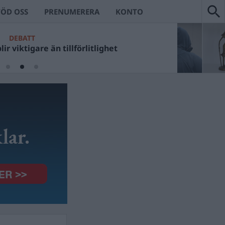
TÖD OSS
PRENUMERERA
KONTO
DEBATT
ir viktigare än tillförlitlighet