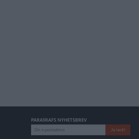
PARA§RAFS NYHETSBREV