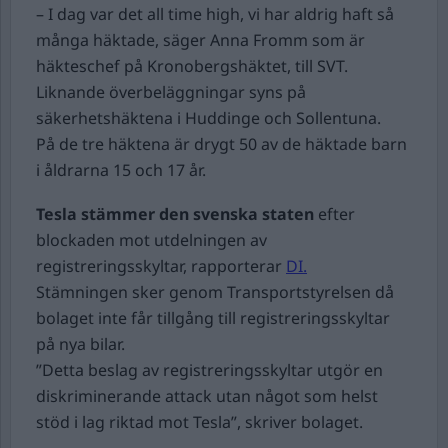
– I dag var det all time high, vi har aldrig haft så
många häktade, säger Anna Fromm som är
häkteschef på Kronobergshäktet, till SVT.
Liknande överbeläggningar syns på
säkerhetshäktena i Huddinge och Sollentuna.
På de tre häktena är drygt 50 av de häktade barn
i åldrarna 15 och 17 år.
Tesla stämmer den svenska staten
efter
blockaden mot utdelningen av
registreringsskyltar, rapporterar
DI.
Stämningen sker genom Transportstyrelsen då
bolaget inte får tillgång till registreringsskyltar
på nya bilar.
”Detta beslag av registreringsskyltar utgör en
diskriminerande attack utan något som helst
stöd i lag riktad mot Tesla”, skriver bolaget.