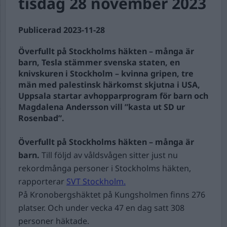
tisdag 28 november 2023
Publicerad 2023-11-28
Överfullt på Stockholms häkten – många är
barn, Tesla stämmer svenska staten, en
knivskuren i Stockholm – kvinna gripen, tre
män med palestinsk härkomst skjutna i USA,
Uppsala startar avhopparprogram för barn och
Magdalena Andersson vill ”kasta ut SD ur
Rosenbad”.
Överfullt på Stockholms häkten – många är
barn.
Till följd av våldsvågen sitter just nu
rekordmånga personer i Stockholms häkten,
rapporterar
SVT Stockholm.
På Kronobergshäktet på Kungsholmen finns 276
platser. Och under vecka 47 en dag satt 308
personer häktade.