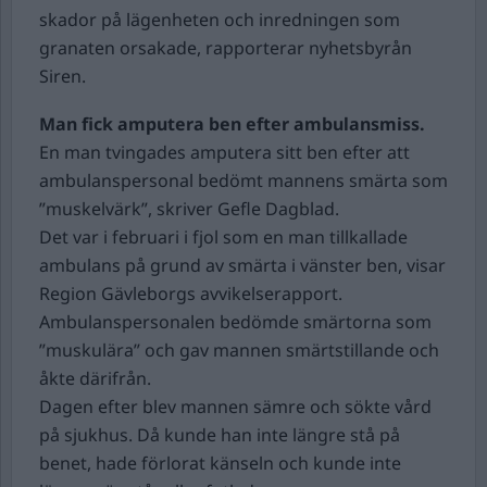
skador på lägenheten och inredningen som
granaten orsakade, rapporterar nyhetsbyrån
Siren.
Man fick amputera ben efter ambulansmiss.
En man tvingades amputera sitt ben efter att
ambulanspersonal bedömt mannens smärta som
”muskelvärk”, skriver Gefle Dagblad.
Det var i februari i fjol som en man tillkallade
ambulans på grund av smärta i vänster ben, visar
Region Gävleborgs avvikelserapport.
Ambulanspersonalen bedömde smärtorna som
”muskulära” och gav mannen smärtstillande och
åkte därifrån.
Dagen efter blev mannen sämre och sökte vård
på sjukhus. Då kunde han inte längre stå på
benet, hade förlorat känseln och kunde inte