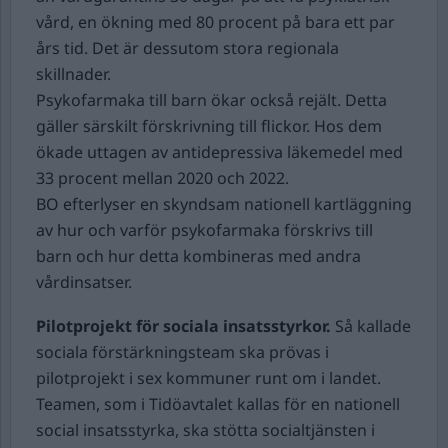
vård, en ökning med 80 procent på bara ett par
års tid. Det är dessutom stora regionala
skillnader.
Psykofarmaka till barn ökar också rejält. Detta
gäller särskilt förskrivning till flickor. Hos dem
ökade uttagen av antidepressiva läkemedel med
33 procent mellan 2020 och 2022.
BO efterlyser en skyndsam nationell kartläggning
av hur och varför psykofarmaka förskrivs till
barn och hur detta kombineras med andra
vårdinsatser.
Pilotprojekt för sociala insatsstyrkor.
Så kallade
sociala förstärkningsteam ska prövas i
pilotprojekt i sex kommuner runt om i landet.
Teamen, som i Tidöavtalet kallas för en nationell
social insatsstyrka, ska stötta socialtjänsten i