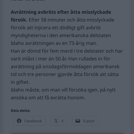
Avrättning avbröts efter åtta misslyckade
försök.
Efter 58 minuter och åtta misslyckade
försök att injicera ett dödligt gift avbröt
myndigheterna i den amerikanska delstaten
Idaho avrättningen av en 73-årig man.
Han är dömd för fem mord i tre delstater och har
varit inlåst i mer än 50 år. Han rullades in för
avrättning på onsdagsförmiddagen amerikansk
tid och tre personer gjorde åtta försök att sätta
in giftet.
Idaho måste, om man vill försöka igen, på nytt
ansöka om att få avrätta honom.
Dela detta:
Facebook
X
E-post