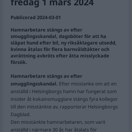
fredag 1 mars 2024
Publicerad 2024-03-01
Hamnarbetare stängs av efter
smugglingsskandal, dagsböter för att ha
släpat hund efter bil, ny riksåklagare utsedd,
kvinna åtalas för flera barnvåldtäkter och
avrättning avbröts efter åtta misslyckade
försök.
Hamnarbetare stängs av efter
smugglingsskandal.
Efter misstanke om att en
anställd i Helsingborgs hamn har fungerat som
insider åt kokainsmugglare stängs fyra kollegor
till den misstänkte av, rapporterar Helsingborgs
Dagblad.
Den misstänkte hamnarbetaren, som varit
anställd i närmare 30 år, har åtalats för