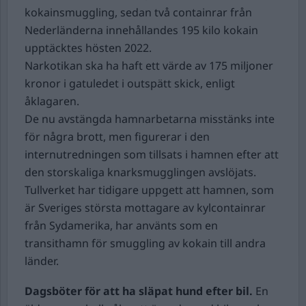
kokainsmuggling, sedan två containrar från
Nederländerna innehållandes 195 kilo kokain
upptäcktes hösten 2022.
Narkotikan ska ha haft ett värde av 175 miljoner
kronor i gatuledet i outspätt skick, enligt
åklagaren.
De nu avstängda hamnarbetarna misstänks inte
för några brott, men figurerar i den
internutredningen som tillsats i hamnen efter att
den storskaliga knarksmugglingen avslöjats.
Tullverket har tidigare uppgett att hamnen, som
är Sveriges största mottagare av kylcontainrar
från Sydamerika, har använts som en
transithamn för smuggling av kokain till andra
länder.
Dagsböter för att ha släpat hund efter bil.
En