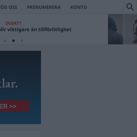
TÖD OSS
PRENUMERERA
KONTO
DEBATT
ir viktigare än tillförlitlighet