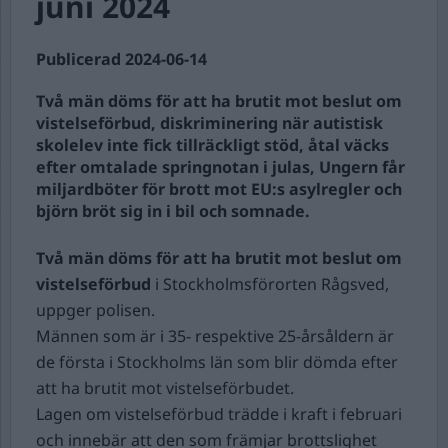
juni 2024
Publicerad 2024-06-14
Två män döms för att ha brutit mot beslut om
vistelseförbud, diskriminering när autistisk
skolelev inte fick tillräckligt stöd, åtal väcks
efter omtalade springnotan i julas, Ungern får
miljardböter för brott mot EU:s asylregler och
björn bröt sig in i bil och somnade.
Två män döms för att ha brutit mot beslut om
vistelseförbud
i Stockholmsförorten Rågsved,
uppger polisen.
Männen som är i 35- respektive 25-årsåldern är
de första i Stockholms län som blir dömda efter
att ha brutit mot vistelseförbudet.
Lagen om vistelseförbud trädde i kraft i februari
och innebär att den som främjar brottslighet