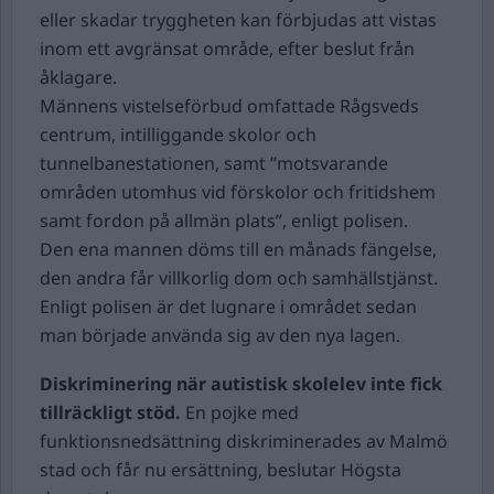
eller skadar tryggheten kan förbjudas att vistas
inom ett avgränsat område, efter beslut från
åklagare.
Männens vistelseförbud omfattade Rågsveds
centrum, intilliggande skolor och
tunnelbanestationen, samt ”motsvarande
områden utomhus vid förskolor och fritidshem
samt fordon på allmän plats”, enligt polisen.
Den ena mannen döms till en månads fängelse,
den andra får villkorlig dom och samhällstjänst.
Enligt polisen är det lugnare i området sedan
man började använda sig av den nya lagen.
Diskriminering när autistisk skolelev inte fick
tillräckligt stöd.
En pojke med
funktionsnedsättning diskriminerades av Malmö
stad och får nu ersättning, beslutar Högsta