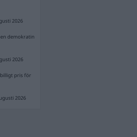
gusti 2026
gen demokratin
gusti 2026
illigt pris för
ugusti 2026