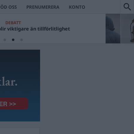
TÖD OSS
PRENUMERERA
KONTO
DEBATT
ir viktigare än tillförlitlighet