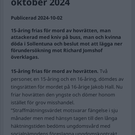
oktober 2024
Publicerad 2024-10-02
15-åring frias för mord av hovrätten, man
attackerad med kniv på buss, man och kvinna
döda i Sollentuna och beslut mot att lägga ner
förundersökning mot Richard Jomshof
överklagas.
15-åring frias för mord av hovrätten.
Två
personer, en 15-åring och en 16-åring, dömdes av
tingsrätten för mordet på 16-årige Jakob Hall. Nu
friar hovrätten den yngste och dömer honom
istället för grov misshandel.
”Straffmätningsvärdet motsvarar fängelse i sju
månader men med hänsyn tagen till den långa
häktningstiden bedöms ungdomsvård med
socialnämndens föreslagna ungdomskontrakt