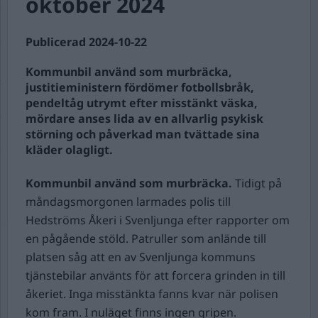
oktober 2024
Publicerad 2024-10-22
Kommunbil använd som murbräcka,
justitieministern fördömer fotbollsbråk,
pendeltåg utrymt efter misstänkt väska,
mördare anses lida av en allvarlig psykisk
störning och påverkad man tvättade sina
kläder olagligt.
Kommunbil använd som murbräcka.
Tidigt på
måndagsmorgonen larmades polis till
Hedströms Åkeri i Svenljunga efter rapporter om
en pågående stöld. Patruller som anlände till
platsen såg att en av Svenljunga kommuns
tjänstebilar använts för att forcera grinden in till
åkeriet. Inga misstänkta fanns kvar när polisen
kom fram. I nuläget finns ingen gripen.