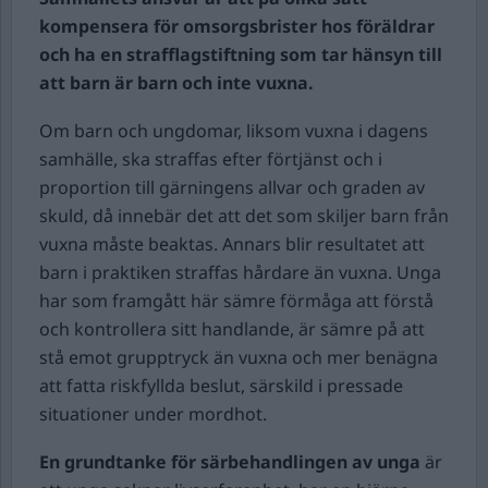
kompensera för omsorgsbrister hos föräldrar
och ha en strafflagstiftning som tar hänsyn till
att barn är barn och inte vuxna.
Om barn och ungdomar, liksom vuxna i dagens
samhälle, ska straffas efter förtjänst och i
proportion till gärningens allvar och graden av
skuld, då innebär det att det som skiljer barn från
vuxna måste beaktas. Annars blir resultatet att
barn i praktiken straffas hårdare än vuxna. Unga
har som framgått här sämre förmåga att förstå
och kontrollera sitt handlande, är sämre på att
stå emot grupptryck än vuxna och mer benägna
att fatta riskfyllda beslut, särskild i pressade
situationer under mordhot.
En grundtanke för särbehandlingen av unga
är