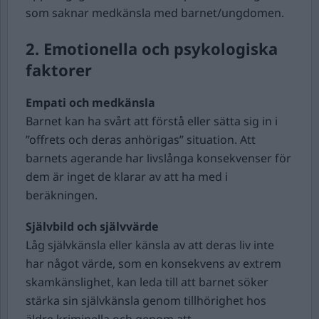
som saknar medkänsla med barnet/ungdomen.
2.
Emotionella och psykologiska
faktorer
Empati och medkänsla
Barnet kan ha svårt att förstå eller sätta sig in i
”offrets och deras anhörigas” situation. Att
barnets agerande har livslånga konsekvenser för
dem är inget de klarar av att ha med i
beräkningen.
Självbild och självvärde
Låg självkänsla eller känsla av att deras liv inte
har något värde, som en konsekvens av extrem
skamkänslighet, kan leda till att barnet söker
stärka sin självkänsla genom tillhörighet hos