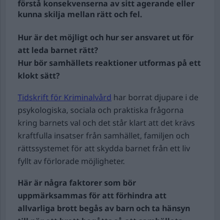
förstå konsekvenserna av sitt agerande eller
kunna skilja mellan rätt och fel.
Hur är det möjligt och hur ser ansvaret ut för
att leda barnet rätt?
Hur bör samhällets reaktioner utformas på ett
klokt sätt?
Tidskrift för Kriminalvård
har borrat djupare i de
psykologiska, sociala och praktiska frågorna
kring barnets val och det står klart att det krävs
kraftfulla insatser från samhället, familjen och
rättssystemet för att skydda barnet från ett liv
fyllt av förlorade möjligheter.
Här är några faktorer som bör
uppmärksammas för att förhindra att
allvarliga brott begås av barn och ta hänsyn