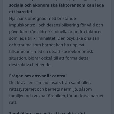
sociala och ekonomiska faktorer som kan leda
ett barn fel
Hjärnans omognad med bristande
impulskontroll och desensibilisering för våld och
påverkan från äldre kriminella är andra faktorer
som leda till kriminalitet. Den psykiska ohälsan
och trauma som barnet kan ha upplevt,
tillsammans med en utsatt socioekonomisk
situation, bidrar också till att forma detta
destruktiva beteende.
Frågan om ansvar är central
Det krävs en samlad insats från samhället,
rättssystemet och barnets närmiljö, såsom
familjen och vuxna förebilder, för att lotsa barnet
rätt.
Samhällets ansvar är att på olika sätt