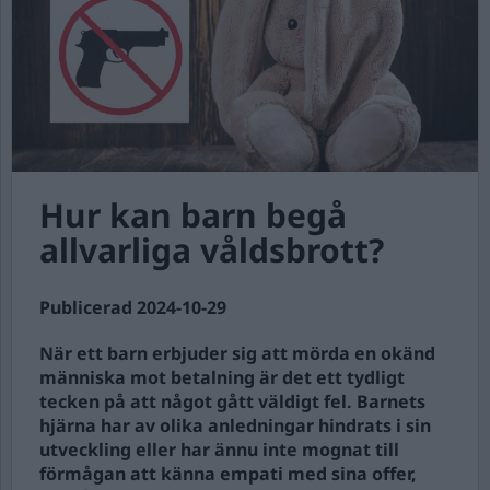
Hur kan barn begå
allvarliga våldsbrott?
Publicerad 2024-10-29
När ett barn erbjuder sig att mörda en okänd
människa mot betalning är det ett tydligt
tecken på att något gått väldigt fel. Barnets
hjärna har av olika anledningar hindrats i sin
utveckling eller har ännu inte mognat till
förmågan att känna empati med sina offer,