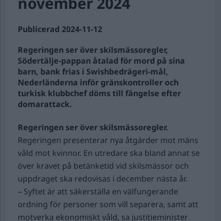
november 2024
Publicerad 2024-11-12
Regeringen ser över skilsmässoregler,
Södertälje-pappan åtalad för mord på sina
barn, bank frias i Swishbedrägeri-mål,
Nederländerna inför gränskontroller och
turkisk klubbchef döms till fängelse efter
domarattack.
Regeringen ser över skilsmässoregler.
Regeringen presenterar nya åtgärder mot mäns
våld mot kvinnor. En utredare ska bland annat se
över kravet på betänketid vid skilsmässor och
uppdraget ska redovisas i december nästa år.
– Syftet är att säkerställa en välfungerande
ordning för personer som vill separera, samt att
motverka ekonomiskt våld, sa justitieminister