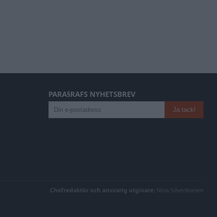
PARA§RAFS NYHETSBREV
Chefredaktör och ansvarig utgivare:
Nina Silventoinen