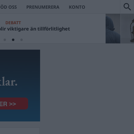
TÖD OSS
PRENUMERERA
KONTO
DEBATT
ir viktigare än tillförlitlighet