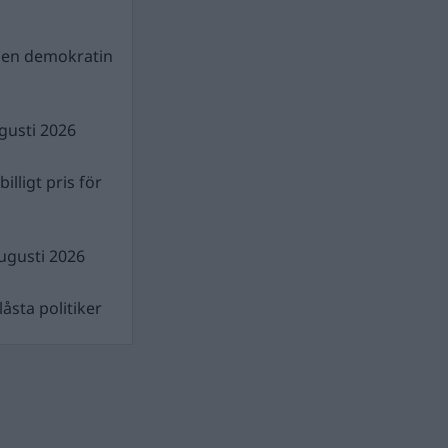
gen demokratin
gusti 2026
illigt pris för
ugusti 2026
åsta politiker