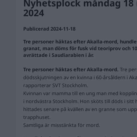
Nyhetsplock måndag 18
2024
Publicerad 2024-11-18
Tre personer häktas efter Akalla-mord, hundle
granat, man döms för fusk vid teoriprov och 
avrättade i Saudiarabien i år.
Tre personer häktas efter Akalla-mord.
Tre per
dödsskjutningen av en kvinna i 60-årsåldern i Aka
rapporterar SVT Stockholm.
Kvinnan var mamma till en ung man med koppling t
i nordvästra Stockholm. Hon sköts till döds i sit
hittades senare på kvällen av en granne som upp
trapphuset.
Samtliga är misstänkta för mord.