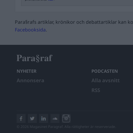
Para§rafs artiklar, krönikor och debattartiklar kan
Facebooksida
.
NYHETER
PODCASTEN
Annonsera
Alla avsnitt
RSS
© 2026 Magasinet Paragraf. Alla rättigheter är reserverade.