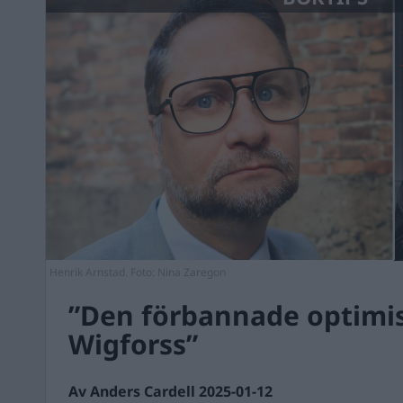
Henrik Arnstad. Foto: Nina Zaregon
”Den förbannade optimis
Wigforss”
Av Anders Cardell 2025-01-12