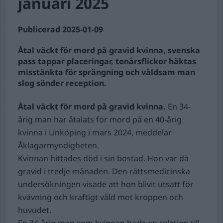
januari 2025
Publicerad 2025-01-09
Åtal väckt för mord på gravid kvinna, svenska
pass tappar placeringar, tonårsflickor häktas
misstänkta för sprängning och våldsam man
slog sönder reception.
Åtal väckt för mord på gravid kvinna.
En 34-
årig man har åtalats för mord på en 40-årig
kvinna i Linköping i mars 2024, meddelar
Åklagarmyndigheten.
Kvinnan hittades död i sin bostad. Hon var då
gravid i tredje månaden. Den rättsmedicinska
undersökningen visade att hon blivit utsatt för
kvävning och kraftigt våld mot kroppen och
huvudet.