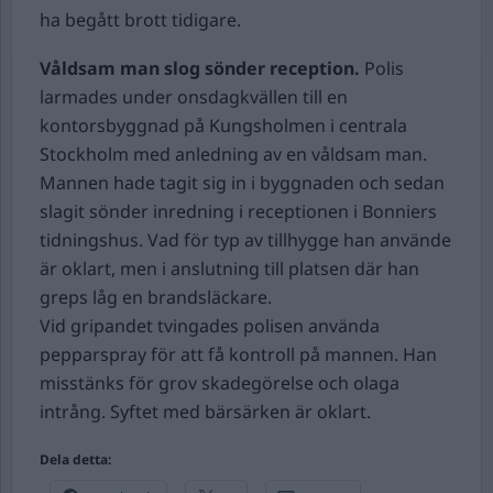
ha begått brott tidigare.
Våldsam man slog sönder reception.
Polis
larmades under onsdagkvällen till en
kontorsbyggnad på Kungsholmen i centrala
Stockholm med anledning av en våldsam man.
Mannen hade tagit sig in i byggnaden och sedan
slagit sönder inredning i receptionen i Bonniers
tidningshus. Vad för typ av tillhygge han använde
är oklart, men i anslutning till platsen där han
greps låg en brandsläckare.
Vid gripandet tvingades polisen använda
pepparspray för att få kontroll på mannen. Han
misstänks för grov skadegörelse och olaga
intrång. Syftet med bärsärken är oklart.
Dela detta: