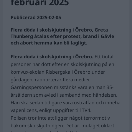
februari 2025
Publicerad 2025-02-05
Flera döda i skolskjutning i Örebro, Greta
Thunberg åtalas efter protest, brand i Gävle
och abort hemma kan bli lagligt.
Flera döda i skolskjutning i Örebro.
Ett tiotal
personer har dött efter en skolskjutning på en
komvux-skolan Risbergska i Örebro under
gårdagen, rapporterar flera medier.
Gärningspersonen misstänks vara en man 35-
årsåldern som avled i samband med händelsen.
Han ska sedan tidigare vara ostraffad och inneha
vapenlicens, enligt uppgifter till TV4.
Polisen tror inte att ligger något terrormotiv
bakom skolskjutningen. Det är i nuläget oklart