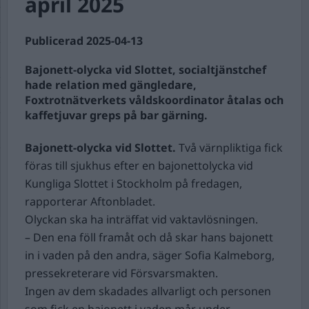
april 2025
Publicerad 2025-04-13
Bajonett-olycka vid Slottet, socialtjänstchef
hade relation med gängledare,
Foxtrotnätverkets våldskoordinator åtalas och
kaffetjuvar greps på bar gärning.
Bajonett-olycka vid Slottet.
Två värnpliktiga fick
föras till sjukhus efter en bajonettolycka vid
Kungliga Slottet i Stockholm på fredagen,
rapporterar Aftonbladet.
Olyckan ska ha inträffat vid vaktavlösningen.
– Den ena föll framåt och då skar hans bajonett
in i vaden på den andra, säger Sofia Kalmeborg,
pressekreterare vid Försvarsmakten.
Ingen av dem skadades allvarligt och personen