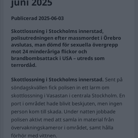
juni 2025
Publicerad 2025-06-03
Skottlossning i Stockholms innerstad,
polisutredningen efter massmordet i Örebro
avslutas, man dömd för sexuella övergrepp
mot 24 minderåriga flickor och
brandbombsattack i USA – utreds som
terrordåd.
Skottlossning i Stockholms innerstad.
Sent på
söndagskvällen fick polisen in ett larm om
skottlossning i Vasastan i centrala Stockholm. En
port i området hade blivit beskjuten, men ingen
person kom till skada. Under natten jobbade
polisen aktivt med att samla in material från
övervakningskameror i området, samt hålla
förhör med vittnen.