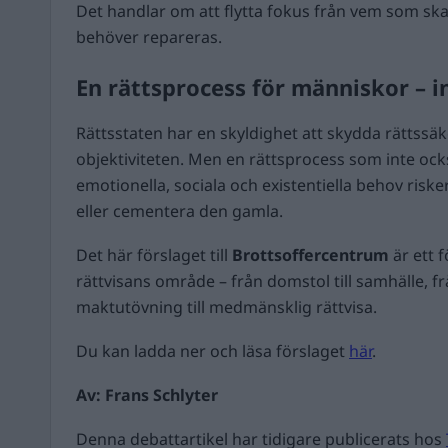
Det handlar om att flytta fokus från vem som ska 
behöver repareras.
En rättsprocess för människor – i
Rättsstaten har en skyldighet att skydda rättssä
objektiviteten. Men en rättsprocess som inte o
emotionella, sociala och existentiella behov riske
eller cementera den gamla.
Det här förslaget till
Brottsoffercentrum
är ett 
rättvisans område – från domstol till samhälle, från
maktutövning till medmänsklig rättvisa.
Du kan ladda ner och läsa förslaget
här
.
Av: Frans Schlyter
Denna debattartikel har tidigare publicerats hos