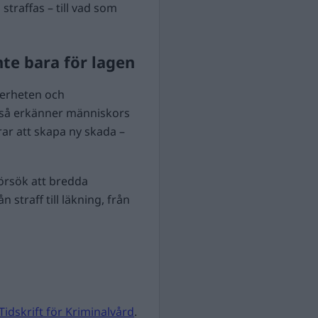
straffas – till vad som
nte bara för lagen
kerheten och
ckså erkänner människors
rar att skapa ny skada –
försök att bredda
 straff till läkning, från
Tidskrift för Kriminalvård
.