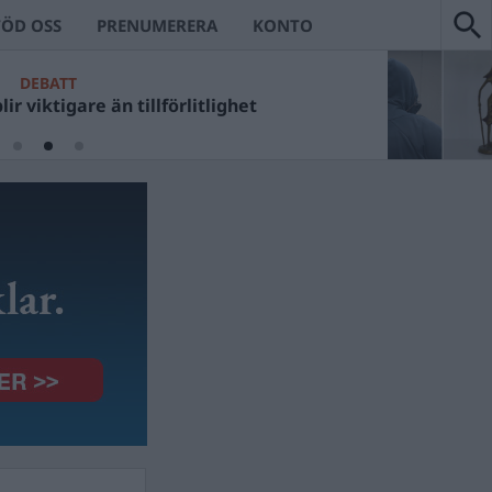
TÖD OSS
PRENUMERERA
KONTO
DEBATT
ir viktigare än tillförlitlighet