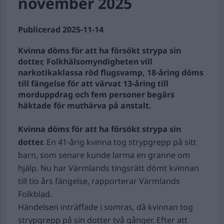
november 2025
Publicerad 2025-11-14
Kvinna döms för att ha försökt strypa sin
dotter, Folkhälsomyndigheten vill
narkotikaklassa röd flugsvamp, 18-åring döms
till fängelse för att värvat 13-åring till
morduppdrag och fem personer begärs
häktade för muthärva på anstalt.
Kvinna döms för att ha försökt strypa sin
dotter.
En 41-årig kvinna tog strypgrepp på sitt
barn, som senare kunde larma en granne om
hjälp. Nu har Värmlands tingsrätt dömt kvinnan
till tio års fängelse, rapporterar Värmlands
Folkblad.
Händelsen inträffade i somras, då kvinnan tog
strypgrepp på sin dotter två gånger. Efter att