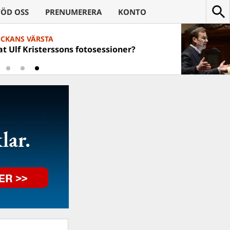
TÖD OSS
PRENUMERERA
KONTO
ECKANS VÄRSTA
t Ulf Kristerssons fotosessioner?